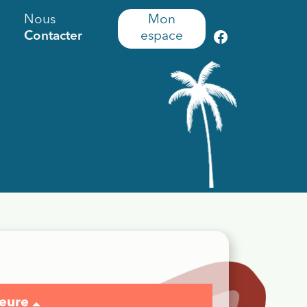
Nous
Mon
Contacter
espace
jeure