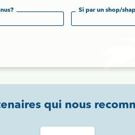
nnus?
Si par un shop/shap
tenaires qui nous reco