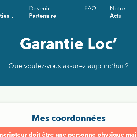
Devenir
FAQ
Notre
ties
Partenaire
Actu
Garantie Loc’
Que voulez-vous assurez aujourd’hui ?
Mes coordonnées
uscripteur doit être une personne physique ma