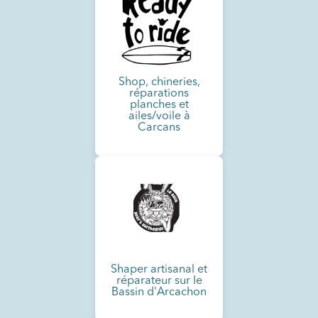
Shop, chineries,
réparations
planches et
ailes/voile à
Carcans
Shaper artisanal et
réparateur sur le
Bassin d'Arcachon