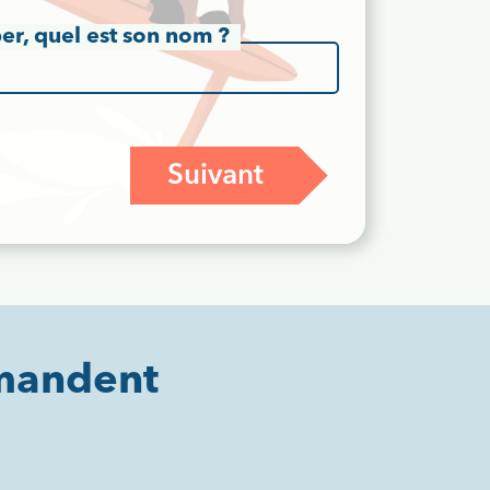
er, quel est son nom ?
Suivant
mmandent